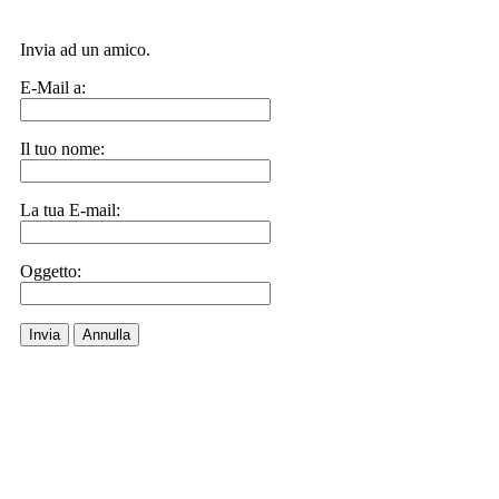
Invia ad un amico.
E-Mail a:
Il tuo nome:
La tua E-mail:
Oggetto:
Invia
Annulla